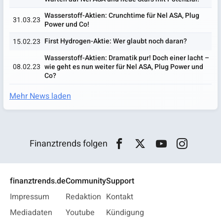
Wasserstoff-Aktien: Crunchtime für Nel ASA, Plug
31.03.23
Power und Co!
First Hydrogen-Aktie: Wer glaubt noch daran?
15.02.23
Wasserstoff-Aktien: Dramatik pur! Doch einer lacht –
08.02.23
wie geht es nun weiter für Nel ASA, Plug Power und
Co?
Mehr News laden
Finanztrends folgen
finanztrends.de
Community
Support
Impressum
Redaktion
Kontakt
Mediadaten
Youtube
Kündigung