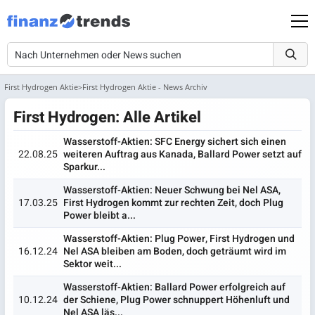
First Hydrogen Aktie
First Hydrogen Aktie - News Archiv
First Hydrogen: Alle Artikel
Wasserstoff-Aktien: SFC Energy sichert sich einen
22.08.25
weiteren Auftrag aus Kanada, Ballard Power setzt auf
Sparkur...
Wasserstoff-Aktien: Neuer Schwung bei Nel ASA,
17.03.25
First Hydrogen kommt zur rechten Zeit, doch Plug
Power bleibt a...
Wasserstoff-Aktien: Plug Power, First Hydrogen und
16.12.24
Nel ASA bleiben am Boden, doch geträumt wird im
Sektor weit...
Wasserstoff-Aktien: Ballard Power erfolgreich auf
10.12.24
der Schiene, Plug Power schnuppert Höhenluft und
Nel ASA läs...