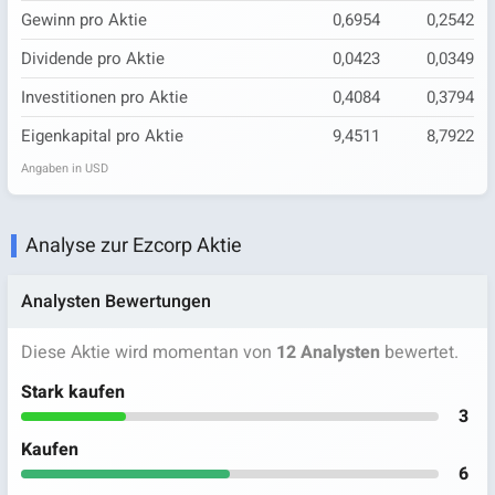
Gewinn pro Aktie
0,6954
0,2542
Dividende pro Aktie
0,0423
0,0349
Investitionen pro Aktie
0,4084
0,3794
Eigenkapital pro Aktie
9,4511
8,7922
Angaben in USD
Analyse zur Ezcorp Aktie
Analysten Bewertungen
Diese Aktie wird momentan von
12 Analysten
bewertet.
Stark kaufen
3
Kaufen
6