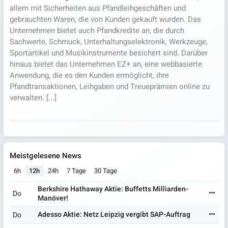
allem mit Sicherheiten aus Pfandleihgeschäften und
gebrauchten Waren, die von Kunden gekauft wurden. Das
Unternehmen bietet auch Pfandkredite an, die durch
Sachwerte, Schmuck, Unterhaltungselektronik, Werkzeuge,
Sportartikel und Musikinstrumente besichert sind. Darüber
hinaus bietet das Unternehmen EZ+ an, eine webbasierte
Anwendung, die es den Kunden ermöglicht, ihre
Pfandtransaktionen, Leihgaben und Treueprämien online zu
verwalten. [...]
Meistgelesene News
6h
12h
24h
7 Tage
30 Tage
Berkshire Hathaway Aktie: Buffetts Milliarden-
Do
Manöver!
Adesso Aktie: Netz Leipzig vergibt SAP-Auftrag
Do