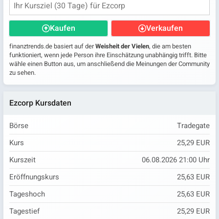
Kaufen
Verkaufen
finanztrends.de basiert auf der
Weisheit der Vielen
, die am besten
funktioniert, wenn jede Person ihre Einschätzung unabhängig trifft. Bitte
wähle einen Button aus, um anschließend die Meinungen der Community
zu sehen.
Ezcorp Kursdaten
Börse
Tradegate
Kurs
25,29 EUR
Kurszeit
06.08.2026 21:00 Uhr
Eröffnungskurs
25,63 EUR
Tageshoch
25,63 EUR
Tagestief
25,29 EUR