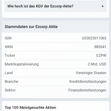
Wie hoch ist das KGV der Ezcorp-Aktie?
Stammdaten zur Ezcorp Aktie
ISIN
US3023011063
WKN
882641
Ticker
EZPW
Marktkapitalisierung
2 Mrd. USD
Land
Vereinigte Staaten
Branche
Kreditdienstleistungen
Sektor
Finanzdienstleistungen
Top 100 Meistgesuchte Aktien