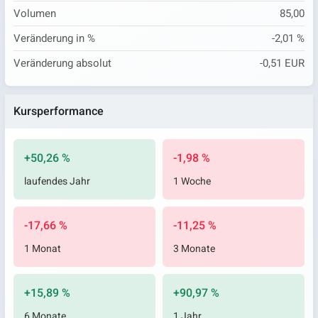
Volumen
85,00
Veränderung in %
-2,01 %
Veränderung absolut
-0,51 EUR
Kursperformance
+50,26 %
-1,98 %
laufendes Jahr
1 Woche
-17,66 %
-11,25 %
1 Monat
3 Monate
+15,89 %
+90,97 %
6 Monate
1 Jahr