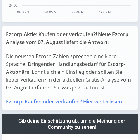
24,00
06.05.N
28.05.N
22.06.N
14.07.N
End of interactive chart.
Ezcorp-Aktie: Kaufen oder verkaufen?! Neue Ezcorp-
Analyse vom 07. August liefert die Antwort:
Die neusten Ezcorp-Zahlen sprechen eine klare
Sprache:
Dringender Handlungsbedarf für Ezcorp-
Aktionäre
. Lohnt sich ein Einstieg oder sollten Sie
lieber verkaufen? In der aktuellen Gratis-Analyse vom
07. August erfahren Sie was jetzt zu tun ist.
Ezcorp: Kaufen oder verkaufen?
Hier weiterlesen...
Gib deine Einschätzung ab, um die Meinung der
Community zu sehen!