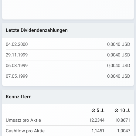
Letzte Dividendenzahlungen
04.02.2000
0,0040 USD
29.11.1999
0,0040 USD
06.08.1999
0,0040 USD
07.05.1999
0,0040 USD
Kennziffern
⌀
⌀
5 J.
10 J.
Umsatz pro Aktie
12,2344
10,8671
Cashflow pro Aktie
1,1451
1,0047