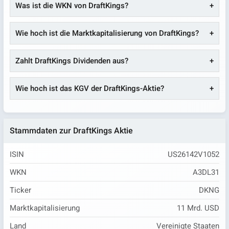
Was ist die WKN von DraftKings?
Wie hoch ist die Marktkapitalisierung von DraftKings?
Zahlt DraftKings Dividenden aus?
Wie hoch ist das KGV der DraftKings-Aktie?
Stammdaten zur DraftKings Aktie
ISIN
US26142V1052
WKN
A3DL31
Ticker
DKNG
Marktkapitalisierung
11 Mrd. USD
Land
Vereinigte Staaten