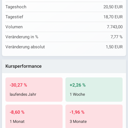
Tageshoch
20,50 EUR
Tagestief
18,70 EUR
Volumen
7.743,00
Veränderung in %
7,77 %
Veränderung absolut
1,50 EUR
Kursperformance
-30,27 %
+2,26 %
laufendes Jahr
1 Woche
-8,60 %
-1,96 %
1 Monat
3 Monate