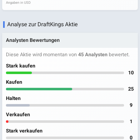
Angaben in USD
Analyse zur DraftKings Aktie
Analysten Bewertungen
Diese Aktie wird momentan von
45 Analysten
bewertet.
Stark kaufen
10
Kaufen
25
Halten
9
Verkaufen
1
Stark verkaufen
0