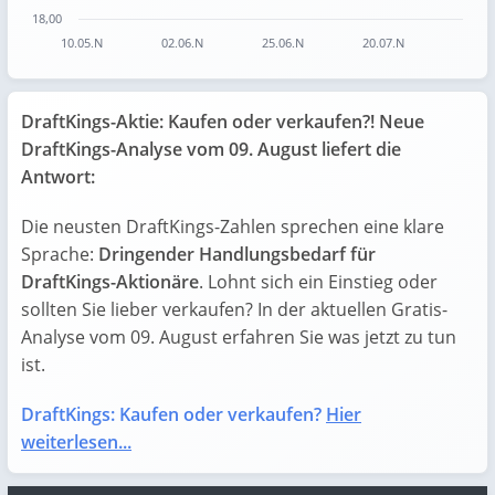
18,00
10.05.N
02.06.N
25.06.N
20.07.N
End of interactive chart.
DraftKings-Aktie: Kaufen oder verkaufen?! Neue
DraftKings-Analyse vom 09. August liefert die
Antwort:
Die neusten DraftKings-Zahlen sprechen eine klare
Sprache:
Dringender Handlungsbedarf für
DraftKings-Aktionäre
. Lohnt sich ein Einstieg oder
sollten Sie lieber verkaufen? In der aktuellen Gratis-
Analyse vom 09. August erfahren Sie was jetzt zu tun
ist.
DraftKings: Kaufen oder verkaufen?
Hier
weiterlesen...