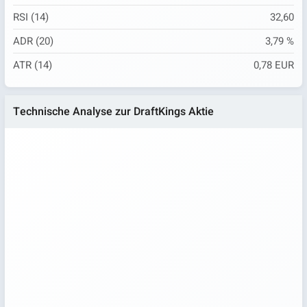
RSI (14)
32,60
ADR (20)
3,79 %
ATR (14)
0,78 EUR
Technische Analyse zur DraftKings Aktie