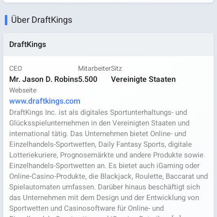
Über DraftKings
DraftKings
CEO
Mitarbeiter
Sitz
Mr. Jason D. Robins
5.500
Vereinigte Staaten
Webseite
www.draftkings.com
DraftKings Inc. ist als digitales Sportunterhaltungs- und
Glücksspielunternehmen in den Vereinigten Staaten und
international tätig. Das Unternehmen bietet Online- und
Einzelhandels-Sportwetten, Daily Fantasy Sports, digitale
Lotteriekuriere, Prognosemärkte und andere Produkte sowie
Einzelhandels-Sportwetten an. Es bietet auch iGaming oder
Online-Casino-Produkte, die Blackjack, Roulette, Baccarat und
Spielautomaten umfassen. Darüber hinaus beschäftigt sich
das Unternehmen mit dem Design und der Entwicklung von
Sportwetten und Casinosoftware für Online- und