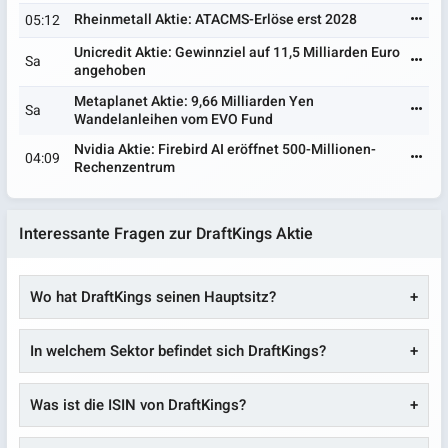
Rheinmetall Aktie: ATACMS-Erlöse erst 2028
05:12
Unicredit Aktie: Gewinnziel auf 11,5 Milliarden Euro
Sa
angehoben
Metaplanet Aktie: 9,66 Milliarden Yen
Sa
Wandelanleihen vom EVO Fund
Nvidia Aktie: Firebird AI eröffnet 500-Millionen-
04:09
Rechenzentrum
Interessante Fragen zur DraftKings Aktie
Wo hat DraftKings seinen Hauptsitz?
In welchem Sektor befindet sich DraftKings?
Was ist die ISIN von DraftKings?