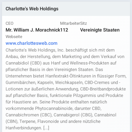
Charlotte's Web Holdings
CEO
Mitarbeiter
Sitz
Mr. William J. Morachnick
112
Vereinigte Staaten
Webseite
www.charlottesweb.com
Charlotte's Web Holdings, Inc. beschäftigt sich mit dem
Anbau, der Herstellung, dem Marketing und dem Verkauf von
Cannabidiol (CBD) aus Hanf und Wellness-Produkten auf
pflanzlicher Basis in den Vereinigten Staaten. Das
Unternehmen bietet Hanfextrakt-Öltinkturen in flüssiger Form,
Gummibärchen, Kapseln, Weichkapseln, CBD-Cremes und -
Lotionen zur äußerlichen Anwendung, CBD-Breitbandprodukte
auf pflanzlicher Basis, funktionale Pilzgummis und Produkte
für Haustiere an. Seine Produkte enthalten natürlich
vorkommende Phytocannabinoide, darunter CBD,
Cannabichromen (CBC), Cannabigerol (CBG), Cannabinol
(CBN), Terpene, Flavonoide und andere nützliche
Hanfverbindungen. [...]