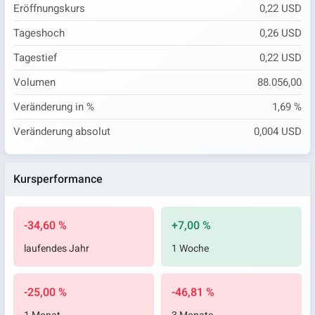
Eröffnungskurs
0,22 USD
Tageshoch
0,26 USD
Tagestief
0,22 USD
Volumen
88.056,00
Veränderung in %
1,69 %
Veränderung absolut
0,004 USD
Kursperformance
-34,60 %
+7,00 %
laufendes Jahr
1 Woche
-25,00 %
-46,81 %