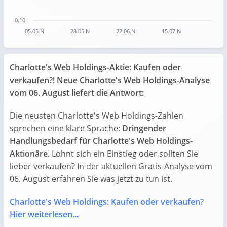
0,10
05.05.N
28.05.N
22.06.N
15.07.N
End of interactive chart.
Charlotte's Web Holdings-Aktie: Kaufen oder
verkaufen?! Neue Charlotte's Web Holdings-Analyse
vom 06. August liefert die Antwort:
Die neusten Charlotte's Web Holdings-Zahlen
sprechen eine klare Sprache:
Dringender
Handlungsbedarf für Charlotte's Web Holdings-
Aktionäre
. Lohnt sich ein Einstieg oder sollten Sie
lieber verkaufen? In der aktuellen Gratis-Analyse vom
06. August erfahren Sie was jetzt zu tun ist.
Charlotte's Web Holdings: Kaufen oder verkaufen?
Hier weiterlesen...