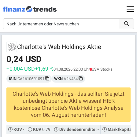
Charlotte's Web Holdings Aktie
0,24 USD
+0,004 USD
+1,69 %
04.08.2026 22:00 Uhr
USA Stocks
ISIN
CA16106R1091
WKN
A2N434
Charlotte's Web Holdings - das sollten Sie jetzt
unbedingt über die Aktie wissen! HIER
kostenlose Charlotte's Web Holdings-Analyse
vom 06. August herunterladen!
-
0,79
-
KGV
KUV
Dividendenrendite:
Marktkapitalis