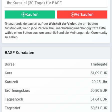
Kaufen
Verkaufen
finanztrends.de basiert auf der
Weisheit der Vielen
, die am besten
funktioniert, wenn jede Person ihre Einschätzung unabhängig trifft. Bitte
wähle einen Button aus, um anschließend die Meinungen der Community
zu sehen.
BASF Kursdaten
Börse
Tradegate
Kurs
51,09 EUR
Kurszeit
20:25
Uhr
Eröffnungskurs
50,80 EUR
Tageshoch
51,64 EUR
Tagestief
50,51 EUR