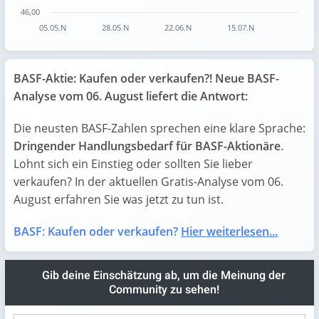
46,00
05.05.N
28.05.N
22.06.N
15.07.N
End of interactive chart.
BASF-Aktie: Kaufen oder verkaufen?! Neue BASF-
Analyse vom 06. August liefert die Antwort:
Die neusten BASF-Zahlen sprechen eine klare Sprache:
Dringender Handlungsbedarf für BASF-Aktionäre
.
Lohnt sich ein Einstieg oder sollten Sie lieber
verkaufen? In der aktuellen Gratis-Analyse vom 06.
August erfahren Sie was jetzt zu tun ist.
BASF: Kaufen oder verkaufen?
Hier weiterlesen...
Gib deine Einschätzung ab, um die Meinung der
Community zu sehen!