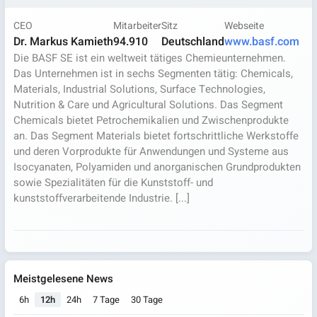
CEO
Mitarbeiter
Sitz
Webseite
Dr. Markus Kamieth
94.910
Deutschland
www.basf.com
Die BASF SE ist ein weltweit tätiges Chemieunternehmen.
Das Unternehmen ist in sechs Segmenten tätig: Chemicals,
Materials, Industrial Solutions, Surface Technologies,
Nutrition & Care und Agricultural Solutions. Das Segment
Chemicals bietet Petrochemikalien und Zwischenprodukte
an. Das Segment Materials bietet fortschrittliche Werkstoffe
und deren Vorprodukte für Anwendungen und Systeme aus
Isocyanaten, Polyamiden und anorganischen Grundprodukten
sowie Spezialitäten für die Kunststoff- und
kunststoffverarbeitende Industrie. [...]
Meistgelesene News
6h
12h
24h
7 Tage
30 Tage