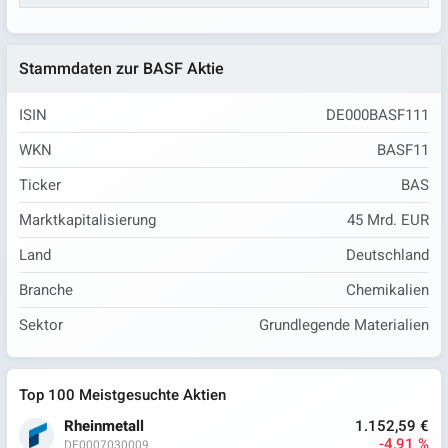
Stammdaten zur BASF Aktie
ISIN
DE000BASF111
WKN
BASF11
Ticker
BAS
Marktkapitalisierung
45 Mrd. EUR
Land
Deutschland
Branche
Chemikalien
Sektor
Grundlegende Materialien
Top 100 Meistgesuchte Aktien
Rheinmetall
1.152,59 €
-4,91 %
DE0007030009