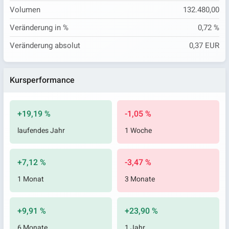
Volumen
132.480,00
Veränderung in %
0,72 %
Veränderung absolut
0,37 EUR
Kursperformance
+19,19 %
-1,05 %
laufendes Jahr
1 Woche
+7,12 %
-3,47 %
1 Monat
3 Monate
+9,91 %
+23,90 %
6 Monate
1 Jahr