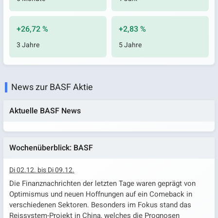
+26,72 %
+2,83 %
3 Jahre
5 Jahre
News zur BASF Aktie
Aktuelle BASF News
Wochenüberblick: BASF
Di 02.12. bis Di 09.12.
Die Finanznachrichten der letzten Tage waren geprägt von
Optimismus und neuen Hoffnungen auf ein Comeback in
verschiedenen Sektoren. Besonders im Fokus stand das
Reissystem-Projekt in China, welches die Prognosen