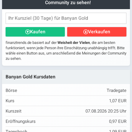
Community zu sehen!
Kaufen
Verkaufen
finanztrends.de basiert auf der
Weisheit der Vielen
, die am besten
funktioniert, wenn jede Person ihre Einschätzung unabhängig trifft. Bitte
wähle einen Button aus, um anschließend die Meinungen der Community
zu sehen.
Banyan Gold Kursdaten
Börse
Tradegate
Kurs
1,07 EUR
Kurszeit
07.08.2026 20:25 Uhr
Eröffnungskurs
0,97 EUR
Tageshoch
1,09 EUR