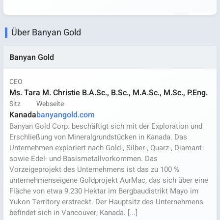
Über Banyan Gold
Banyan Gold
CEO
Ms. Tara M. Christie B.A.Sc., B.Sc., M.A.Sc., M.Sc., P.Eng.
Sitz
Webseite
Kanada
banyangold.com
Banyan Gold Corp. beschäftigt sich mit der Exploration und
Erschließung von Mineralgrundstücken in Kanada. Das
Unternehmen exploriert nach Gold-, Silber-, Quarz-, Diamant-
sowie Edel- und Basismetallvorkommen. Das
Vorzeigeprojekt des Unternehmens ist das zu 100 %
unternehmenseigene Goldprojekt AurMac, das sich über eine
Fläche von etwa 9.230 Hektar im Bergbaudistrikt Mayo im
Yukon Territory erstreckt. Der Hauptsitz des Unternehmens
befindet sich in Vancouver, Kanada. [...]