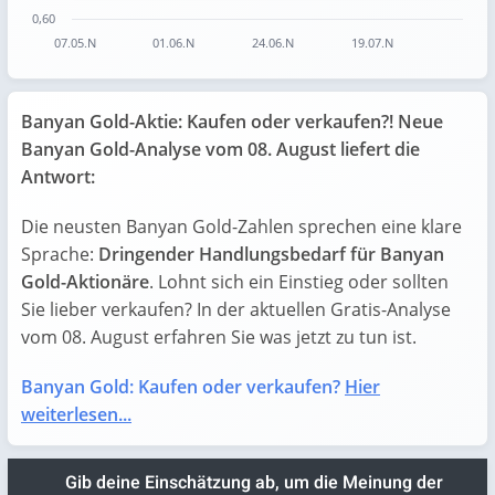
0,60
07.05.N
01.06.N
24.06.N
19.07.N
End of interactive chart.
Banyan Gold-Aktie: Kaufen oder verkaufen?! Neue
Banyan Gold-Analyse vom 08. August liefert die
Antwort:
Die neusten Banyan Gold-Zahlen sprechen eine klare
Sprache:
Dringender Handlungsbedarf für Banyan
Gold-Aktionäre
. Lohnt sich ein Einstieg oder sollten
Sie lieber verkaufen? In der aktuellen Gratis-Analyse
vom 08. August erfahren Sie was jetzt zu tun ist.
Banyan Gold: Kaufen oder verkaufen?
Hier
weiterlesen...
Gib deine Einschätzung ab, um die Meinung der