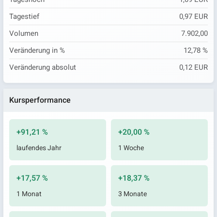
Tagestief
0,97 EUR
Volumen
7.902,00
Veränderung in %
12,78 %
Veränderung absolut
0,12 EUR
Kursperformance
+91,21 %
+20,00 %
laufendes Jahr
1 Woche
+17,57 %
+18,37 %
1 Monat
3 Monate