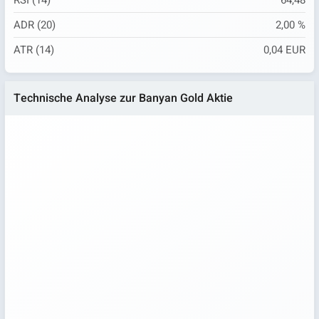
RSI (14)
64,48
ADR (20)
2,00 %
ATR (14)
0,04 EUR
Technische Analyse zur Banyan Gold Aktie