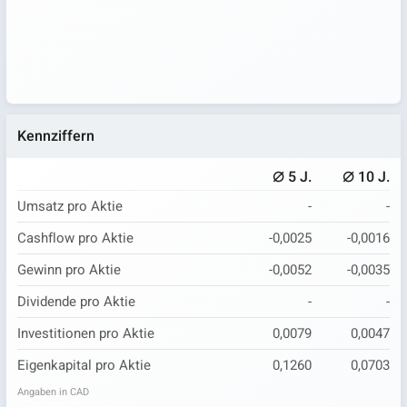
Kennziffern
⌀
⌀
5 J.
10 J.
Umsatz pro Aktie
-
-
Cashflow pro Aktie
-0,0025
-0,0016
Gewinn pro Aktie
-0,0052
-0,0035
Dividende pro Aktie
-
-
Investitionen pro Aktie
0,0079
0,0047
Eigenkapital pro Aktie
0,1260
0,0703
Angaben in CAD