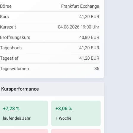
Börse
Frankfurt Exchange
Kurs
41,20 EUR
Kurszeit
04.08.2026 19:00 Uhr
Eröffnungskurs
40,80 EUR
Tageshoch
41,20 EUR
Tagestief
41,20 EUR
Tagesvolumen
35
Kursperformance
+7,28 %
+3,06 %
laufendes Jahr
1 Woche