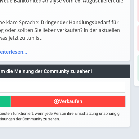
Neue BankUnited-Analyse vom 06. August liefert die
ne klare Sprache:
Dringender Handlungsbedarf für
ieg oder sollten Sie lieber verkaufen? In der aktuellen
s jetzt zu tun ist.
eiterlesen...
 um die Meinung der Community zu sehen!
Verkaufen
 besten funktioniert, wenn jede Person ihre Einschätzung unabhängig
 Meinungen der Community zu sehen.