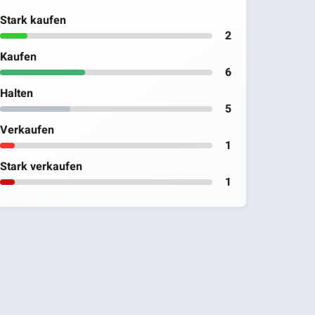
Stark kaufen
2
Kaufen
6
Halten
5
Verkaufen
1
Stark verkaufen
1