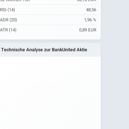
RSI (14)
48,56
ADR (20)
1,96 %
ATR (14)
0,89 EUR
Technische Analyse zur BankUnited Aktie