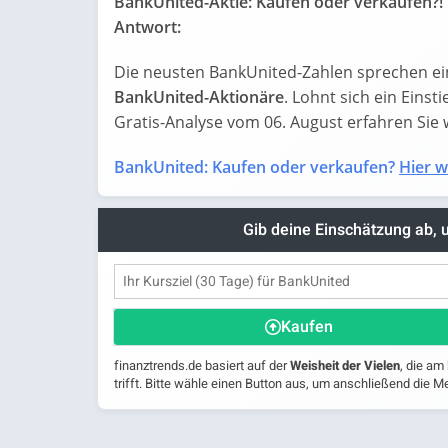
BankUnited-Aktie: Kaufen oder verkaufen?! 
Antwort:
Die neusten BankUnited-Zahlen sprechen ei
BankUnited-Aktionäre
. Lohnt sich ein Einst
Gratis-Analyse vom 06. August erfahren Sie wa
BankUnited: Kaufen oder verkaufen?
Hier w
Gib deine Einschätzung ab,
Kaufen
finanztrends.de basiert auf der
Weisheit der Vielen
, die am
trifft. Bitte wähle einen Button aus, um anschließend die