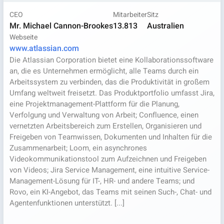
CEO
Mitarbeiter
Sitz
Mr. Michael Cannon-Brookes
13.813
Australien
Webseite
www.atlassian.com
Die Atlassian Corporation bietet eine Kollaborationssoftware
an, die es Unternehmen ermöglicht, alle Teams durch ein
Arbeitssystem zu verbinden, das die Produktivität in großem
Umfang weltweit freisetzt. Das Produktportfolio umfasst Jira,
eine Projektmanagement-Plattform für die Planung,
Verfolgung und Verwaltung von Arbeit; Confluence, einen
vernetzten Arbeitsbereich zum Erstellen, Organisieren und
Freigeben von Teamwissen, Dokumenten und Inhalten für die
Zusammenarbeit; Loom, ein asynchrones
Videokommunikationstool zum Aufzeichnen und Freigeben
von Videos; Jira Service Management, eine intuitive Service-
Management-Lösung für IT-, HR- und andere Teams; und
Rovo, ein KI-Angebot, das Teams mit seinen Such-, Chat- und
Agentenfunktionen unterstützt. [...]