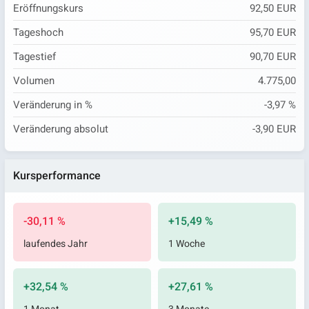
Eröffnungskurs
92,50 EUR
Tageshoch
95,70 EUR
Tagestief
90,70 EUR
Volumen
4.775,00
Veränderung in %
-3,97 %
Veränderung absolut
-3,90 EUR
Kursperformance
-30,11 %
+15,49 %
laufendes Jahr
1 Woche
+32,54 %
+27,61 %