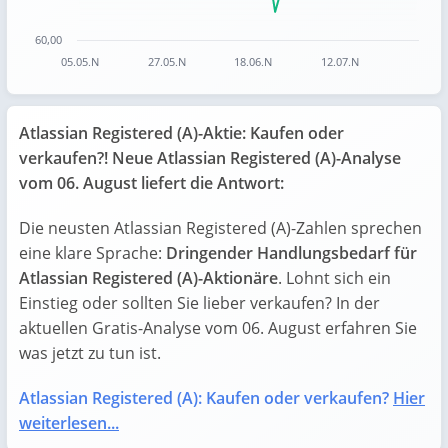
60,00
05.05.N
27.05.N
18.06.N
12.07.N
End of interactive chart.
Atlassian Registered (A)-Aktie: Kaufen oder
verkaufen?! Neue Atlassian Registered (A)-Analyse
vom 06. August liefert die Antwort:
Die neusten Atlassian Registered (A)-Zahlen sprechen
eine klare Sprache:
Dringender Handlungsbedarf für
Atlassian Registered (A)-Aktionäre
. Lohnt sich ein
Einstieg oder sollten Sie lieber verkaufen? In der
aktuellen Gratis-Analyse vom 06. August erfahren Sie
was jetzt zu tun ist.
Atlassian Registered (A): Kaufen oder verkaufen?
Hier
weiterlesen...