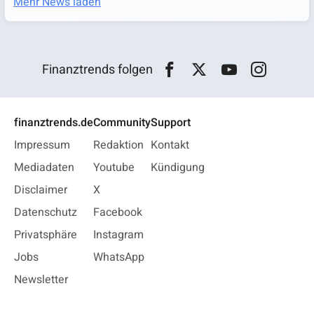
Mehr News laden
Finanztrends folgen
finanztrends.de
Community
Support
Impressum
Redaktion
Kontakt
Mediadaten
Youtube
Kündigung
Disclaimer
X
Datenschutz
Facebook
Privatsphäre
Instagram
Jobs
WhatsApp
Newsletter