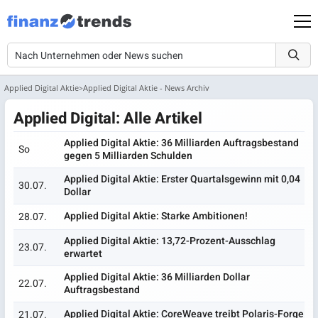
Applied Digital Aktie
Applied Digital Aktie - News Archiv
Applied Digital: Alle Artikel
Applied Digital Aktie: 36 Milliarden Auftragsbestand
So
gegen 5 Milliarden Schulden
Applied Digital Aktie: Erster Quartalsgewinn mit 0,04
30.07.
Dollar
Applied Digital Aktie: Starke Ambitionen!
28.07.
Applied Digital Aktie: 13,72-Prozent-Ausschlag
23.07.
erwartet
Applied Digital Aktie: 36 Milliarden Dollar
22.07.
Auftragsbestand
Applied Digital Aktie: CoreWeave treibt Polaris-Forge
21.07.