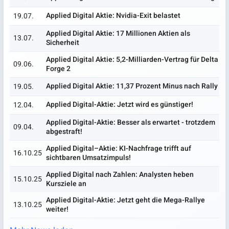
Applied Digital Aktie: Nvidia-Exit belastet
19.07.
Applied Digital Aktie: 17 Millionen Aktien als
13.07.
Sicherheit
Applied Digital Aktie: 5,2-Milliarden-Vertrag für Delta
09.06.
Forge 2
Applied Digital Aktie: 11,37 Prozent Minus nach Rally
19.05.
Applied Digital-Aktie: Jetzt wird es günstiger!
12.04.
Applied Digital-Aktie: Besser als erwartet - trotzdem
09.04.
abgestraft!
Applied Digital–Aktie: KI-Nachfrage trifft auf
16.10.25
sichtbaren Umsatzimpuls!
Applied Digital nach Zahlen: Analysten heben
15.10.25
Kursziele an
Applied Digital-Aktie: Jetzt geht die Mega-Rallye
13.10.25
weiter!