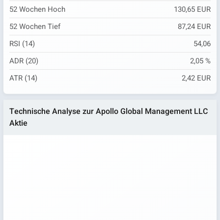
52 Wochen Hoch
130,65 EUR
52 Wochen Tief
87,24 EUR
RSI (14)
54,06
ADR (20)
2,05 %
ATR (14)
2,42 EUR
Technische Analyse zur Apollo Global Management LLC
Aktie