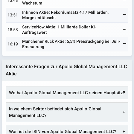
13:43
Wachstum
Infineon Aktie: Rekordumsatz 4,17 Milliarden,
13:51
Marge enttäuscht
ServiceNow Aktie: 1 Milliarde Dollar KI-
18:53
Auftragswert
Münchener Rück Aktie: 5,5% Preisrückgang bei Juli-
16:19
Erneuerung
Interessante Fragen zur Apollo Global Management LLC
Aktie
Wo hat Apollo Global Management LLC seinen Hauptsitz?
In welchem Sektor befindet sich Apollo Global
Management LLC?
Was ist die ISIN von Apollo Global Management LLC?