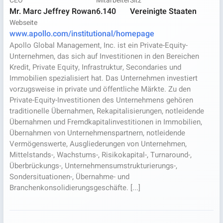
CEO
Mitarbeiter
Sitz
Mr. Marc Jeffrey Rowan
6.140
Vereinigte Staaten
Webseite
www.apollo.com/institutional/homepage
Apollo Global Management, Inc. ist ein Private-Equity-
Unternehmen, das sich auf Investitionen in den Bereichen
Kredit, Private Equity, Infrastruktur, Secondaries und
Immobilien spezialisiert hat. Das Unternehmen investiert
vorzugsweise in private und öffentliche Märkte. Zu den
Private-Equity-Investitionen des Unternehmens gehören
traditionelle Übernahmen, Rekapitalisierungen, notleidende
Übernahmen und Fremdkapitalinvestitionen in Immobilien,
Übernahmen von Unternehmenspartnern, notleidende
Vermögenswerte, Ausgliederungen von Unternehmen,
Mittelstands-, Wachstums-, Risikokapital-, Turnaround-,
Überbrückungs-, Unternehmensumstrukturierungs-,
Sondersituationen-, Übernahme- und
Branchenkonsolidierungsgeschäfte. [...]