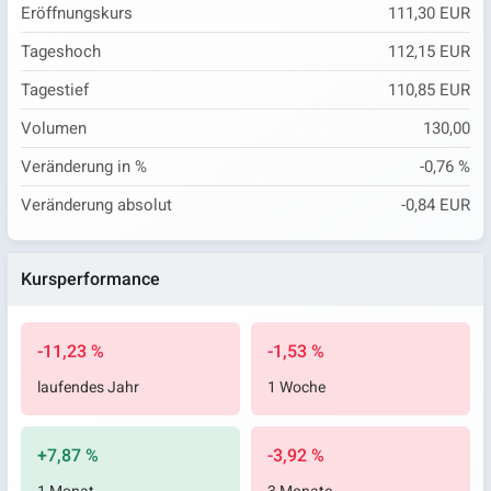
Eröffnungskurs
111,30 EUR
Tageshoch
112,15 EUR
Tagestief
110,85 EUR
Volumen
130,00
Veränderung in %
-0,76 %
Veränderung absolut
-0,84 EUR
Kursperformance
-11,23 %
-1,53 %
laufendes Jahr
1 Woche
+7,87 %
-3,92 %