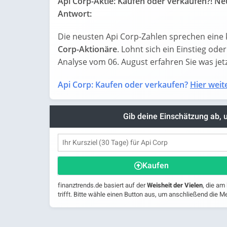
Api Corp-Aktie: Kaufen oder verkaufen?! Neu
Antwort:
Die neusten Api Corp-Zahlen sprechen eine 
Corp-Aktionäre
. Lohnt sich ein Einstieg oder
Analyse vom 06. August erfahren Sie was jetzt
Api Corp: Kaufen oder verkaufen?
Hier weite
Gib deine Einschätzung ab,
Kaufen
finanztrends.de basiert auf der
Weisheit der Vielen
, die am
trifft. Bitte wähle einen Button aus, um anschließend die