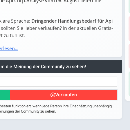
e Api Corp-Analyse vom 06. August liefert die
klare Sprache:
Dringender Handlungsbedarf für Api
 sollten Sie lieber verkaufen? In der aktuellen Gratis-
 zu tun ist.
rlesen...
 um die Meinung der Community zu sehen!
Verkaufen
 besten funktioniert, wenn jede Person ihre Einschätzung unabhängig
 Meinungen der Community zu sehen.