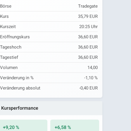
Börse
Tradegate
Kurs
35,79 EUR
Kurszeit
20:25
Uhr
Eröffnungskurs
36,60 EUR
Tageshoch
36,60 EUR
Tagestief
36,60 EUR
Volumen
14,00
Veränderung in %
-1,10 %
Veränderung absolut
-0,40 EUR
Kursperformance
+9,20 %
+6,58 %