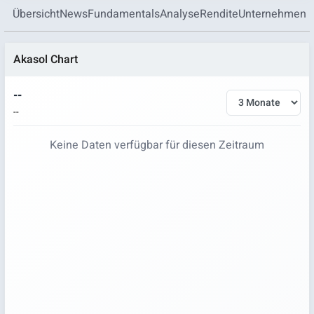
Übersicht
News
Fundamentals
Analyse
Rendite
Unternehmen
Akasol Chart
--
--
Keine Daten verfügbar für diesen Zeitraum