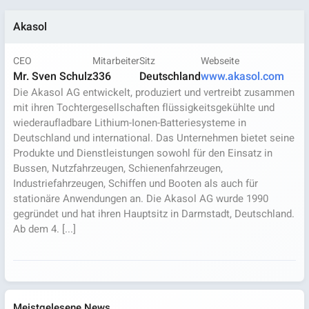
Akasol
CEO
Mitarbeiter
Sitz
Webseite
Mr. Sven Schulz
336
Deutschland
www.akasol.com
Die Akasol AG entwickelt, produziert und vertreibt zusammen
mit ihren Tochtergesellschaften flüssigkeitsgekühlte und
wiederaufladbare Lithium-Ionen-Batteriesysteme in
Deutschland und international. Das Unternehmen bietet seine
Produkte und Dienstleistungen sowohl für den Einsatz in
Bussen, Nutzfahrzeugen, Schienenfahrzeugen,
Industriefahrzeugen, Schiffen und Booten als auch für
stationäre Anwendungen an. Die Akasol AG wurde 1990
gegründet und hat ihren Hauptsitz in Darmstadt, Deutschland.
Ab dem 4. [...]
Meistgelesene News