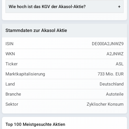
Wie hoch ist das KGV der Akasol-Aktie?
Stammdaten zur Akasol Aktie
ISIN
DE000A2JNWZ9
WKN
A2JNWZ
Ticker
ASL
Marktkapitalisierung
733 Mio. EUR
Land
Deutschland
Branche
Autoteile
Sektor
Zyklischer Konsum
Top 100 Meistgesuchte Aktien