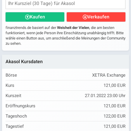
Kaufen
Verkaufen
finanztrends.de basiert auf der
Weisheit der Vielen
, die am besten
funktioniert, wenn jede Person ihre Einschätzung unabhängig trifft. Bitte
wähle einen Button aus, um anschließend die Meinungen der Community
zu sehen.
Akasol Kursdaten
Börse
XETRA Exchange
Kurs
121,00 EUR
Kurszeit
27.01.2022 23:00 Uhr
Eröffnungskurs
121,00 EUR
Tageshoch
122,00 EUR
Tagestief
121,00 EUR