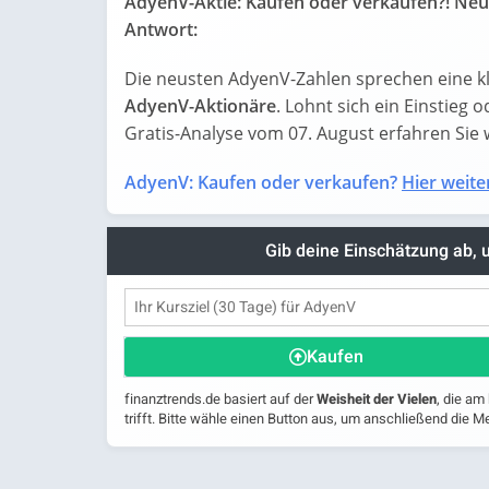
AdyenV-Aktie: Kaufen oder verkaufen?! Neu
Antwort:
Die neusten AdyenV-Zahlen sprechen eine k
AdyenV-Aktionäre
. Lohnt sich ein Einstieg o
Gratis-Analyse vom 07. August erfahren Sie wa
AdyenV: Kaufen oder verkaufen?
Hier weiter
Gib deine Einschätzung ab,
Kaufen
finanztrends.de basiert auf der
Weisheit der Vielen
, die am
trifft. Bitte wähle einen Button aus, um anschließend die