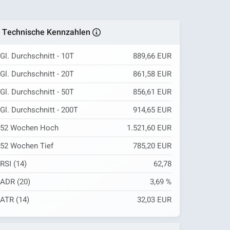
Technische Kennzahlen
Gl. Durchschnitt - 10T
889,66 EUR
Gl. Durchschnitt - 20T
861,58 EUR
Gl. Durchschnitt - 50T
856,61 EUR
Gl. Durchschnitt - 200T
914,65 EUR
52 Wochen Hoch
1.521,60 EUR
52 Wochen Tief
785,20 EUR
RSI (14)
62,78
ADR (20)
3,69 %
ATR (14)
32,03 EUR