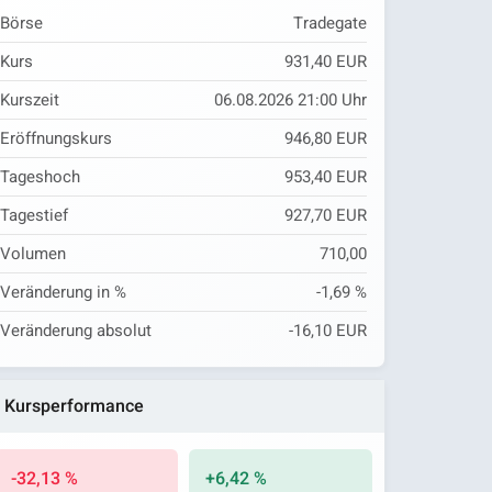
Börse
Tradegate
Kurs
931,40 EUR
Kurszeit
06.08.2026 21:00 Uhr
Eröffnungskurs
946,80 EUR
Tageshoch
953,40 EUR
Tagestief
927,70 EUR
Volumen
710,00
Veränderung in %
-1,69 %
Veränderung absolut
-16,10 EUR
Kursperformance
-32,13 %
+6,42 %