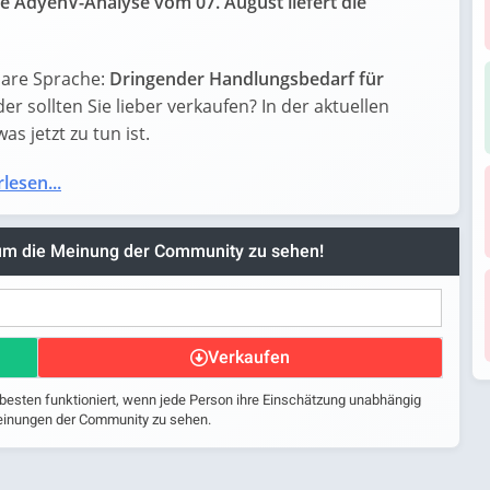
e AdyenV-Analyse vom 07. August liefert die
lare Sprache:
Dringender Handlungsbedarf für
der sollten Sie lieber verkaufen? In der aktuellen
s jetzt zu tun ist.
lesen...
 um die Meinung der Community zu sehen!
Verkaufen
 besten funktioniert, wenn jede Person ihre Einschätzung unabhängig
 Meinungen der Community zu sehen.