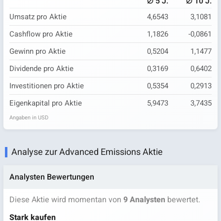
⌀
⌀
5 J.
10 J.
Umsatz pro Aktie
4,6543
3,1081
Cashflow pro Aktie
1,1826
-0,0861
Gewinn pro Aktie
0,5204
1,1477
Dividende pro Aktie
0,3169
0,6402
Investitionen pro Aktie
0,5354
0,2913
Eigenkapital pro Aktie
5,9473
3,7435
Angaben in USD
Analyse zur Advanced Emissions Aktie
Analysten Bewertungen
Diese Aktie wird momentan von
9 Analysten
bewertet.
Stark kaufen