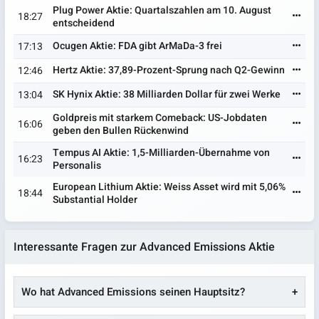
Plug Power Aktie: Quartalszahlen am 10. August
18:27
entscheidend
Ocugen Aktie: FDA gibt ArMaDa-3 frei
17:13
Hertz Aktie: 37,89-Prozent-Sprung nach Q2-Gewinn
12:46
SK Hynix Aktie: 38 Milliarden Dollar für zwei Werke
13:04
Goldpreis mit starkem Comeback: US-Jobdaten
16:06
geben den Bullen Rückenwind
Tempus AI Aktie: 1,5-Milliarden-Übernahme von
16:23
Personalis
European Lithium Aktie: Weiss Asset wird mit 5,06%
18:44
Substantial Holder
Interessante Fragen zur Advanced Emissions Aktie
Wo hat Advanced Emissions seinen Hauptsitz?