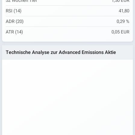
52 Wochen Tief
1,50 EUR
RSI (14)
41,80
ADR (20)
0,29 %
ATR (14)
0,05 EUR
Technische Analyse zur Advanced Emissions Aktie