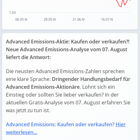
1,50
06.05.N
28.05.N
21.06.N
16.07.N
End of interactive chart.
Advanced Emissions-Aktie: Kaufen oder verkaufen?!
Neue Advanced Emissions-Analyse vom 07. August
liefert die Antwort:
Die neusten Advanced Emissions-Zahlen sprechen
eine klare Sprache:
Dringender Handlungsbedarf für
Advanced Emissions-Aktionäre
. Lohnt sich ein
Einstieg oder sollten Sie lieber verkaufen? In der
aktuellen Gratis-Analyse vom 07. August erfahren Sie
was jetzt zu tun ist.
Advanced Emissions: Kaufen oder verkaufen?
Hier
weiterlesen...