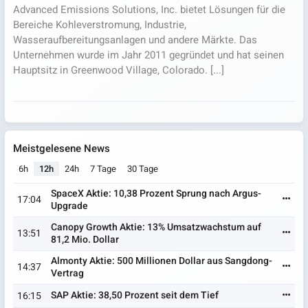
Advanced Emissions Solutions, Inc. bietet Lösungen für die
Bereiche Kohleverstromung, Industrie,
Wasseraufbereitungsanlagen und andere Märkte. Das
Unternehmen wurde im Jahr 2011 gegründet und hat seinen
Hauptsitz in Greenwood Village, Colorado. [...]
Meistgelesene News
6h
12h
24h
7 Tage
30 Tage
SpaceX Aktie: 10,38 Prozent Sprung nach Argus-
17:04
Upgrade
Canopy Growth Aktie: 13% Umsatzwachstum auf
13:51
81,2 Mio. Dollar
Almonty Aktie: 500 Millionen Dollar aus Sangdong-
14:37
Vertrag
SAP Aktie: 38,50 Prozent seit dem Tief
16:15