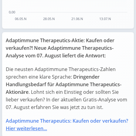
0,00
06.05.N
28.05.N
21.06.N
13.07.N
End of interactive chart.
Adaptimmune Therapeutics-Aktie: Kaufen oder
verkaufen?! Neue Adaptimmune Therapeutics-
Analyse vom 07. August liefert die Antwort:
Die neusten Adaptimmune Therapeutics-Zahlen
sprechen eine klare Sprache:
Dringender
Handlungsbedarf für Adaptimmune Therapeutics-
Aktionäre
. Lohnt sich ein Einstieg oder sollten Sie
lieber verkaufen? In der aktuellen Gratis-Analyse vom
07. August erfahren Sie was jetzt zu tun ist.
Adaptimmune Therapeutics: Kaufen oder verkaufen?
Hier weiterlesen...