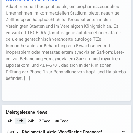
Adaptimmune Therapeutics plc, ein biopharmazeutisches
Unternehmen im kommerziellen Stadium, bietet neuartige
Zelltherapien hauptsächlich für Krebspatienten in den
Vereinigten Staaten und im Vereinigten Königreich an. Es
entwickelt TECELRA (famitresgene autoleucel oder afami-
cel), eine gentechnisch veränderte autologe T-Zell-
Immuntherapie zur Behandlung von Erwachsenen mit
inoperablem oder metastasiertem synovialen Sarkom; Lete-
cel zur Behandlung von synovialem Sarkom und myxoidem
Liposarkom; und ADP-5701, das sich in der klinischen
Prüfung der Phase 1 zur Behandlung von Kopf- und Halskrebs
befindet. [...]
Meistgelesene News
6h
12h
24h
7 Tage
30 Tage
Rheinmetall-Aktie: Was für eine Prognose!
09:05