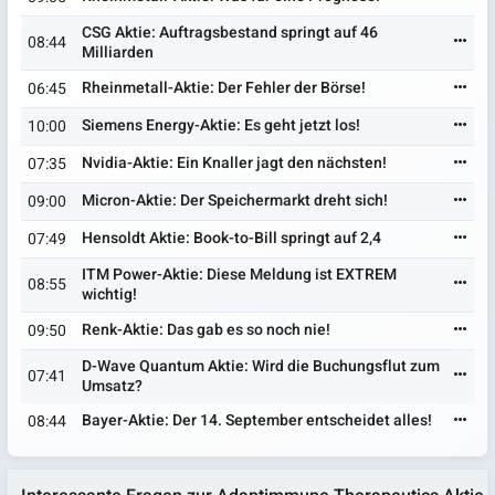
CSG Aktie: Auftragsbestand springt auf 46
08:44
Milliarden
Rheinmetall-Aktie: Der Fehler der Börse!
06:45
Siemens Energy-Aktie: Es geht jetzt los!
10:00
Nvidia-Aktie: Ein Knaller jagt den nächsten!
07:35
Micron-Aktie: Der Speichermarkt dreht sich!
09:00
Hensoldt Aktie: Book-to-Bill springt auf 2,4
07:49
ITM Power-Aktie: Diese Meldung ist EXTREM
08:55
wichtig!
Renk-Aktie: Das gab es so noch nie!
09:50
D-Wave Quantum Aktie: Wird die Buchungsflut zum
07:41
Umsatz?
Bayer-Aktie: Der 14. September entscheidet alles!
08:44