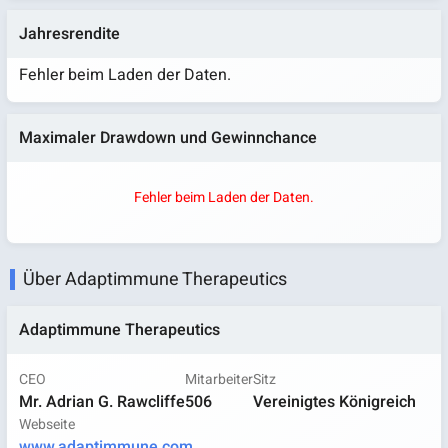
Jahresrendite
Fehler beim Laden der Daten.
Maximaler Drawdown und Gewinnchance
Fehler beim Laden der Daten.
Über Adaptimmune Therapeutics
Adaptimmune Therapeutics
CEO
Mitarbeiter
Sitz
Mr. Adrian G. Rawcliffe
506
Vereinigtes Königreich
Webseite
www.adaptimmune.com