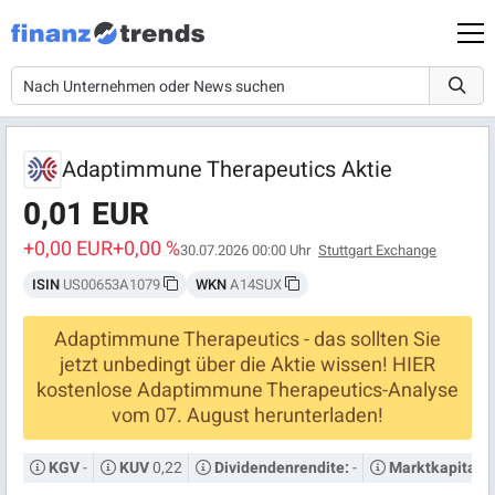
Adaptimmune Therapeutics Aktie
0,01 EUR
+0,00 EUR
+0,00 %
30.07.2026 00:00 Uhr
Stuttgart Exchange
ISIN
US00653A1079
WKN
A14SUX
Adaptimmune Therapeutics - das sollten Sie
jetzt unbedingt über die Aktie wissen! HIER
kostenlose Adaptimmune Therapeutics-Analyse
vom 07. August herunterladen!
-
0,22
-
KGV
KUV
Dividendenrendite:
Marktkapitalis