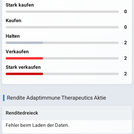
Stark kaufen
0
Kaufen
0
Halten
2
Verkaufen
2
Stark verkaufen
2
Rendite Adaptimmune Therapeutics Aktie
Renditedreieck
Fehler beim Laden der Daten.