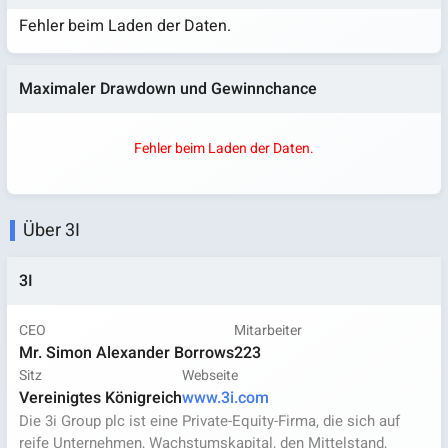
Fehler beim Laden der Daten.
Maximaler Drawdown und Gewinnchance
Fehler beim Laden der Daten.
Über 3I
3I
CEO
Mitarbeiter
Mr. Simon Alexander Borrows
223
Sitz
Webseite
Vereinigtes Königreich
www.3i.com
Die 3i Group plc ist eine Private-Equity-Firma, die sich auf
reife Unternehmen, Wachstumskapital, den Mittelstand,