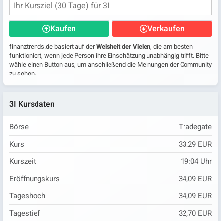
Kaufen
Verkaufen
finanztrends.de basiert auf der
Weisheit der Vielen
, die am besten
funktioniert, wenn jede Person ihre Einschätzung unabhängig trifft. Bitte
wähle einen Button aus, um anschließend die Meinungen der Community
zu sehen.
3I Kursdaten
Börse
Tradegate
Kurs
33,29 EUR
Kurszeit
19:04
Uhr
Eröffnungskurs
34,09 EUR
Tageshoch
34,09 EUR
Tagestief
32,70 EUR