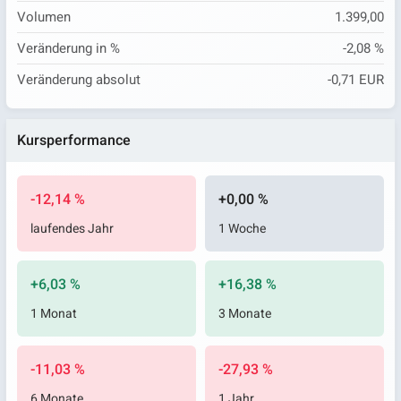
Volumen
1.399,00
Veränderung in %
-2,08 %
Veränderung absolut
-0,71 EUR
Kursperformance
-12,14 %
+0,00 %
laufendes Jahr
1 Woche
+6,03 %
+16,38 %
1 Monat
3 Monate
-11,03 %
-27,93 %
6 Monate
1 Jahr