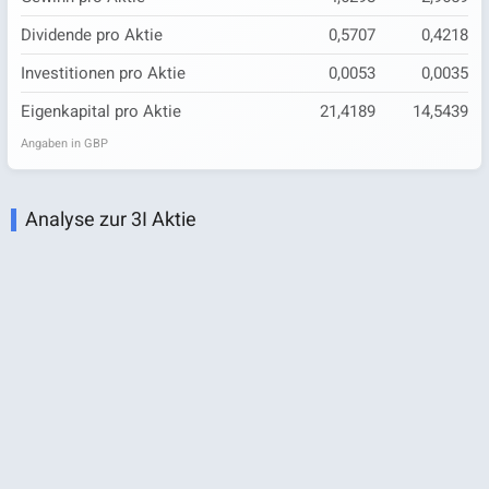
Dividende pro Aktie
0,5707
0,4218
Investitionen pro Aktie
0,0053
0,0035
Eigenkapital pro Aktie
21,4189
14,5439
Angaben in GBP
Analyse zur 3I Aktie