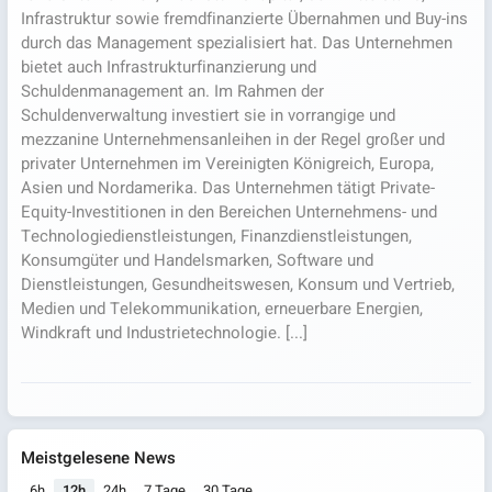
Infrastruktur sowie fremdfinanzierte Übernahmen und Buy-ins
durch das Management spezialisiert hat. Das Unternehmen
bietet auch Infrastrukturfinanzierung und
Schuldenmanagement an. Im Rahmen der
Schuldenverwaltung investiert sie in vorrangige und
mezzanine Unternehmensanleihen in der Regel großer und
privater Unternehmen im Vereinigten Königreich, Europa,
Asien und Nordamerika. Das Unternehmen tätigt Private-
Equity-Investitionen in den Bereichen Unternehmens- und
Technologiedienstleistungen, Finanzdienstleistungen,
Konsumgüter und Handelsmarken, Software und
Dienstleistungen, Gesundheitswesen, Konsum und Vertrieb,
Medien und Telekommunikation, erneuerbare Energien,
Windkraft und Industrietechnologie. [...]
Meistgelesene News
6h
12h
24h
7 Tage
30 Tage