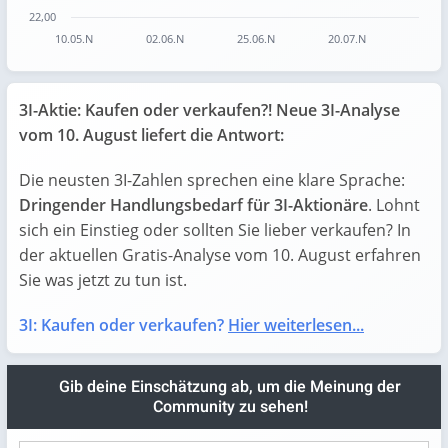
22,00
10.05.N
02.06.N
25.06.N
20.07.N
End of interactive chart.
3I-Aktie: Kaufen oder verkaufen?! Neue 3I-Analyse
vom 10. August liefert die Antwort:
Die neusten 3I-Zahlen sprechen eine klare Sprache:
Dringender Handlungsbedarf für 3I-Aktionäre
. Lohnt
sich ein Einstieg oder sollten Sie lieber verkaufen? In
der aktuellen Gratis-Analyse vom 10. August erfahren
Sie was jetzt zu tun ist.
3I: Kaufen oder verkaufen?
Hier weiterlesen...
Gib deine Einschätzung ab, um die Meinung der
Community zu sehen!