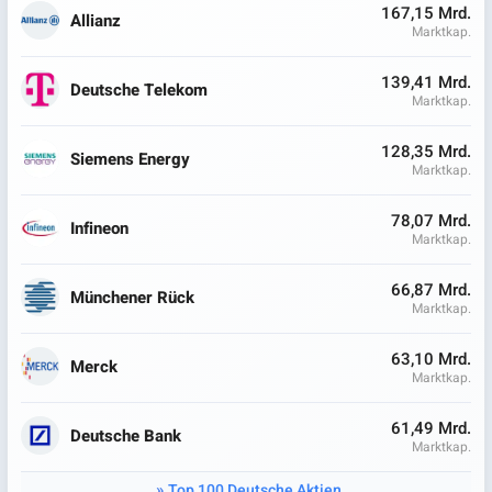
167,15 Mrd.
Allianz
Marktkap.
139,41 Mrd.
Deutsche Telekom
Marktkap.
128,35 Mrd.
Siemens Energy
Marktkap.
78,07 Mrd.
Infineon
Marktkap.
66,87 Mrd.
Münchener Rück
Marktkap.
63,10 Mrd.
Merck
Marktkap.
61,49 Mrd.
Deutsche Bank
Marktkap.
Top 100 Deutsche Aktien