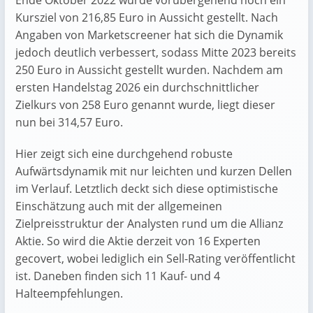
Ende Oktober 2022 wurde vorübergehend noch ein
Kursziel von 216,85 Euro in Aussicht gestellt. Nach
Angaben von Marketscreener hat sich die Dynamik
jedoch deutlich verbessert, sodass Mitte 2023 bereits
250 Euro in Aussicht gestellt wurden. Nachdem am
ersten Handelstag 2026 ein durchschnittlicher
Zielkurs von 258 Euro genannt wurde, liegt dieser
nun bei 314,57 Euro.
Hier zeigt sich eine durchgehend robuste
Aufwärtsdynamik mit nur leichten und kurzen Dellen
im Verlauf. Letztlich deckt sich diese optimistische
Einschätzung auch mit der allgemeinen
Zielpreisstruktur der Analysten rund um die Allianz
Aktie. So wird die Aktie derzeit von 16 Experten
gecovert, wobei lediglich ein Sell-Rating veröffentlicht
ist. Daneben finden sich 11 Kauf- und 4
Halteempfehlungen.