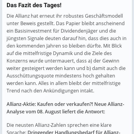
Das Fazit des Tages!
Die Allianz hat erneut ihr robustes Geschäftsmodell
unter Beweis gestellt. Das Papier bleibt anscheinend
ein Basisinvestment für Dividendenjäger und die
jüngsten Signale deuten darauf hin, dass dies auch in
den kommenden Jahren so bleiben dürfte. Mit Blick
auf die mittelfristige Dynamik und die Ziele des
Konzerns wurde untermauert, dass a) der Gewinn
weiter gesteigert werden kann und b) damit auch die
Ausschüttungsquote mindestens hoch gehalten
werden kann. Alles in allem bleibt der mittelfristige
Trend nach den Ankündigungen intakt.
Allianz-Aktie: Kaufen oder verkaufen?! Neue Allianz-
Analyse vom 08. August liefert die Antwort:
Die neusten Allianz-Zahlen sprechen eine klare
Sprache:
Dringender Handlungsbedarf für Allianz-