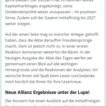
Jahre bleiben. Der Konzern hat im Rahmen seines
Kapitalmarkttages angekündigt, seine
Dividendenpolitik weiter anzupassen – im positiven
Sinne. Zudem soll der Gewinn mittelfristig bis 2027
weiter steigen.
Auf der einen Seite mag so mancher Anleger gehofft
haben, dass die Aktie daraufhin Freudensprünge
macht. Dem ist jedoch nicht so. In einer ersten
Reaktion dominieren weiterhin die Bären. In der
heutigen Ausgabe der Aktie des Tages werfen wir
gemeinsam einen Blick auf alle wichtigen
Hintergründe und die Reaktionen der Analysten. Ich
wünsche Ihnen viel Spaß beim Lesen und bedanke
mich herzlich bei Ihnen für Ihre Lesertreue.
Neue Allianz Ergebnisse unter der Lupe!
Der Konzern hat einen Ausblick auf die mittelfristigen