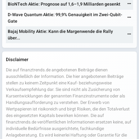
BioNTech Aktie: Prognose auf 1,6–1,9 Milliarden gesenkt
D-Wave Quantum Aktie: 99,9% Genauigkeit im Zwei-Qubit-
Gate
Bajaj Mobility Aktie: Kann die Margenwende die Rally
über...
Disclaimer
Die auf finanztrends.de angebotenen Beiträge dienen
ausschließlich der Information. Die hier angebotenen Beiträge
stellen zu keinem Zeitpunkt eine Kauf- beziehungsweise
Verkaufsempfehlung dar. Sie sind nicht als Zusicherung von
Kursentwicklungen der genannten Finanzinstrumente oder als
Handlungsaufforderung zu verstehen. Der Erwerb von
Wertpapieren ist risikoreich und birgt Risiken, die den Totalverlust
des eingesetzten Kapitals bewirken können. Die auf
finanztrends.de veröffentlichen Informationen ersetzen keine, auf
individuelle Bedürfnisse ausgerichtete, fachkundige
Anlageberatung. Es wird keinerlei Haftung oder Garantie für die