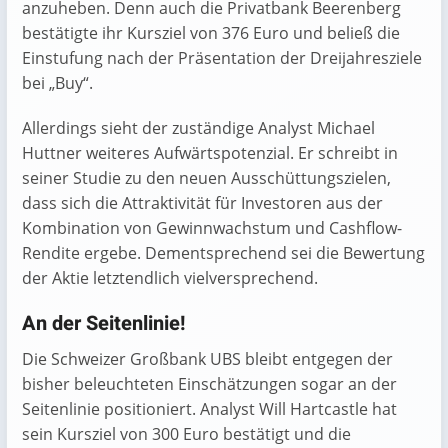
anzuheben. Denn auch die Privatbank Beerenberg
bestätigte ihr Kursziel von 376 Euro und beließ die
Einstufung nach der Präsentation der Dreijahresziele
bei „Buy“.
Allerdings sieht der zuständige Analyst Michael
Huttner weiteres Aufwärtspotenzial. Er schreibt in
seiner Studie zu den neuen Ausschüttungszielen,
dass sich die Attraktivität für Investoren aus der
Kombination von Gewinnwachstum und Cashflow-
Rendite ergebe. Dementsprechend sei die Bewertung
der Aktie letztendlich vielversprechend.
An der Seitenlinie!
Die Schweizer Großbank UBS bleibt entgegen der
bisher beleuchteten Einschätzungen sogar an der
Seitenlinie positioniert. Analyst Will Hartcastle hat
sein Kursziel von 300 Euro bestätigt und die