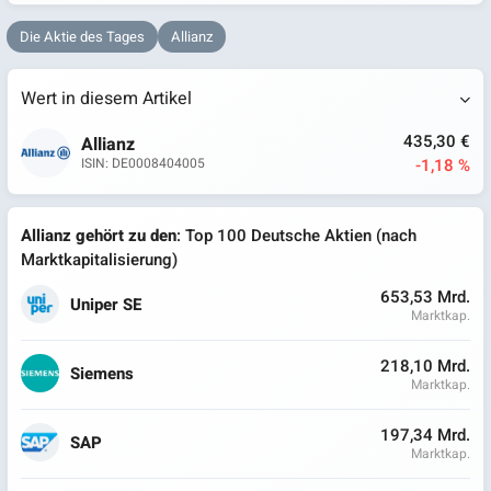
Die Aktie des Tages
Allianz
Wert in diesem Artikel
435,30 €
Allianz
-1,18 %
ISIN: DE0008404005
Allianz gehört zu den
: Top 100 Deutsche Aktien (nach
Marktkapitalisierung)
653,53 Mrd.
Uniper SE
Marktkap.
218,10 Mrd.
Siemens
Marktkap.
197,34 Mrd.
SAP
Marktkap.