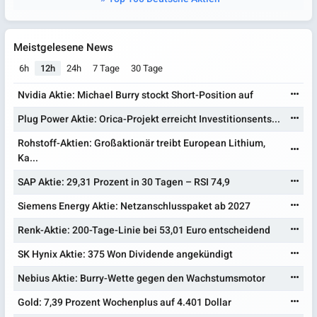
Meistgelesene News
6h
12h
24h
7 Tage
30 Tage
Nvidia Aktie: Michael Burry stockt Short-Position auf
Plug Power Aktie: Orica-Projekt erreicht Investitionsents...
Rohstoff-Aktien: Großaktionär treibt European Lithium,
Ka...
SAP Aktie: 29,31 Prozent in 30 Tagen – RSI 74,9
Siemens Energy Aktie: Netzanschlusspaket ab 2027
Renk-Aktie: 200-Tage-Linie bei 53,01 Euro entscheidend
SK Hynix Aktie: 375 Won Dividende angekündigt
Nebius Aktie: Burry-Wette gegen den Wachstumsmotor
Gold: 7,39 Prozent Wochenplus auf 4.401 Dollar