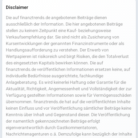
Disclaimer
Die auf finanztrends.de angebotenen Beiträge dienen
ausschließlich der Information. Die hier angebotenen Beiträge
stellen zu keinem Zeitpunkt eine Kauf- beziehungsweise
Verkaufsempfehlung dar. Sie sind nicht als Zusicherung von
Kursentwicklungen der genannten Finanzinstrumente oder als
Handlungsaufforderung zu verstehen. Der Erwerb von
Wertpapieren ist risikoreich und birgt Risiken, die den Totalverlust
des eingesetzten Kapitals bewirken können. Die auf
finanztrends.de veröffentlichen Informationen ersetzen keine, auf
individuelle Bedürfnisse ausgerichtete, fachkundige
Anlageberatung. Es wird keinerlei Haftung oder Garantie für die
Aktualität, Richtigkeit, Angemessenheit und Vollständigkeit der zur
Verfügung gestellten Informationen sowie für Vermögensschäden
übernommen. finanztrends.de hat auf die veröffentlichten Inhalte
keinen Einfluss und vor Veröffentlichung sämtlicher Beiträge keine
Kenntnis über Inhalt und Gegenstand dieser. Die Veröffentlichung
der namentlich gekennzeichneten Beiträge erfolgt
eigenverantwortlich durch Gastkommentatoren,
Nachrichtenagenturen o.ä. Demzufolge kann bezüglich der Inhalte