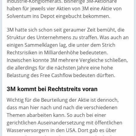
Industrie-Konglomerats. Bisherige 3M-Aktionäre
haben für jeweils vier Aktien von 3M eine Aktie von
Solventum ins Depot eingebucht bekommen.
3M hatte sich schon seit geraumer Zeit bemüht, die
Struktur des Unternehmens zu straffen. Was auch an
einigen Sammelklagen lag, die unter dem Strich
Rechtsrisiken in Milliardenhöhe bedeuteten.
Inzwischen konnte 3M mehrere Vergleiche schließen,
die allerdings für die nächsten Jahre eine hohe
Belastung des Free Cashflow bedeuten dürften.
3M kommt bei Rechtstreits voran
Wichtig für die Beurteilung der Aktie ist dennoch,
dass man hier nach und nach die verschiedenen
Themen abarbeiten kann. So auch bei einer
gerichtlichen Auseinandersetzung mit öffentlichen
Wasserversorgern in den USA. Dort gab es über