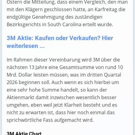
Ostern die Mitteilung, dass einem Vergleich, den man
mit den Klägern geschlossen hatte, an Karfreitag die
endgültige Genehmigung des zuständigen
Bezirksgerichts in South Carolina erteilt wurde.
3M Aktie: Kaufen oder Verkaufen? Hier
weiterlesen ...
Im Rahmen dieser Vereinbarung wird 3M über die
nächsten 13 Jahre eine Gesamtsumme von rund 10
Mrd. Dollar leisten müssen, was im dritten Quartal
2026 beginnen soll. Auch wenn es sich hierbei um
eine sehr hohe Summe handelt, so kann der
Aktienmarkt damit inzwischen wesentlich besser
umgehen, eben weil jetzt Klarheit besteht und es
nicht zu erwarten ist, dass hier noch einmal das
sprichwörtliche Fass aufgemacht wird.
3M Aktie
Chart