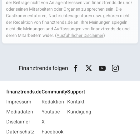
der Beiträge nicht von Anlageinteressen von finanztrends.de und/
oder seinen Mitarbeitern oder Organen zu sprechen sein. Die
Gastkommentatoren, Nachrichtenagenturen usw. gehören nicht
der Redaktion von finanztrends.de an. Ihre Meinungen spiegeln
nicht die Meinungen und Auffassungen von finanztrends.de und
deren Mitarbeitern wider.
(Ausführlicher Disclaimer)
Finanztrends folgen
finanztrends.de
Community
Support
Impressum
Redaktion
Kontakt
Mediadaten
Youtube
Kündigung
Disclaimer
X
Datenschutz
Facebook