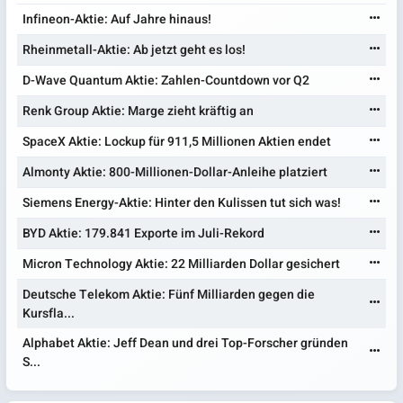
Infineon-Aktie: Auf Jahre hinaus!
Rheinmetall-Aktie: Ab jetzt geht es los!
D-Wave Quantum Aktie: Zahlen-Countdown vor Q2
Renk Group Aktie: Marge zieht kräftig an
SpaceX Aktie: Lockup für 911,5 Millionen Aktien endet
Almonty Aktie: 800-Millionen-Dollar-Anleihe platziert
Siemens Energy-Aktie: Hinter den Kulissen tut sich was!
BYD Aktie: 179.841 Exporte im Juli-Rekord
Micron Technology Aktie: 22 Milliarden Dollar gesichert
Deutsche Telekom Aktie: Fünf Milliarden gegen die
Kursfla...
Alphabet Aktie: Jeff Dean und drei Top-Forscher gründen
S...